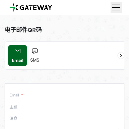
QRGateway
电子邮件QR码
Email
ifi
SMS
Email
主题
消息