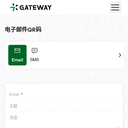
QRGateway
电子邮件QR码
Email
ifi
SMS
Email
主题
消息