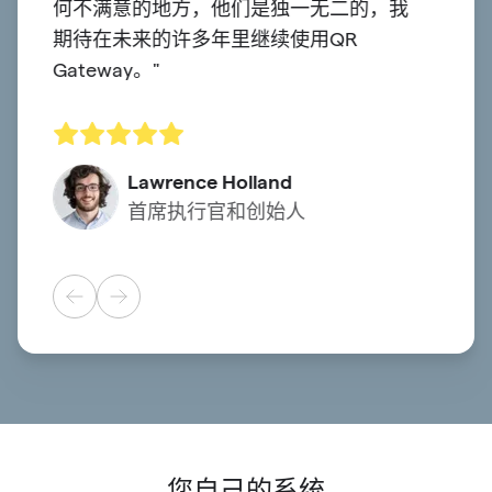
何不满意的地方，他们是独一无二的，我
多，但
期待在未来的许多年里继续使用QR
能。"
Gateway。"
Lawrence Holland
首席执行官和创始人