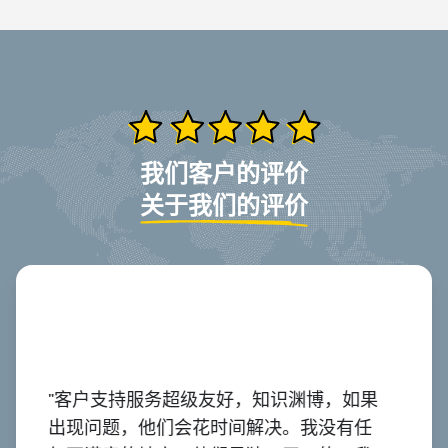
我们客户的评价
关于我们的评价
。
"客户支持服务超级友好，知识渊博，如果
"QR
，让
出现问题，他们会花时间解决。我没有任
台！