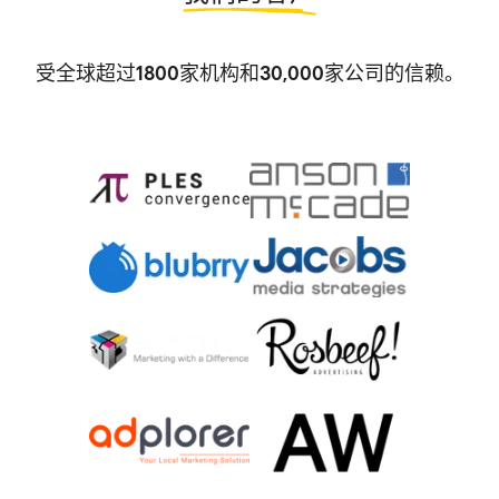
受全球超过
家机构和
家公司的信赖。
1800
30,000