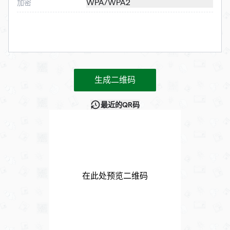
WPA/WPA2
加密
生成二维码
最近的QR码
在此处预览二维码