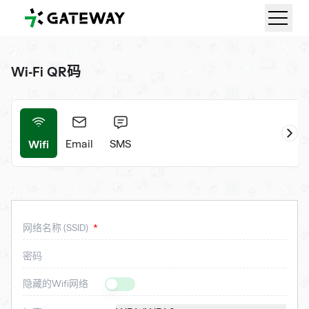
QRGateway
Wi-Fi QR码
Wifi
活动
Email
SMS
网络名称 (SSID)
密码
隐藏的Wifi网络
Is Hidden