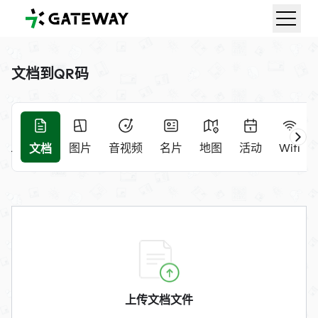
QRGateway
文档到QR码
文档
RL
图片
音视频
名片
地图
活动
Wifi
上传文档文件