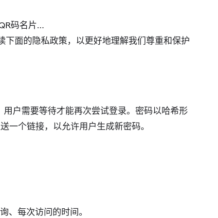
码名片...
细阅读下面的隐私政策，以更好地理解我们尊重和保护
30秒，用户需要等待才能再次尝试登录。密码以哈希形
件发送一个链接，以允许用户生成新密码。
查询、每次访问的时间。