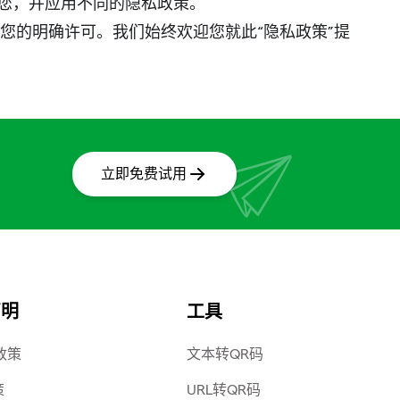
通知您，并应用不同的隐私政策。
您的明确许可。我们始终欢迎您就此“隐私政策”提
立即免费试用
声明
工具
e政策
文本转QR码
策
URL转QR码