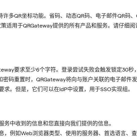
支持许多QR坐标功能。省码、动态QR码、电子邮件QR码、QR
私政策适用于QRGateway提供的所有产品和服务。请仔
RGateway要求至少6个字符。登录尝试失败会触发锁定
和密码重置时，QRGateway将向与账户关联的电子邮
求。但是，它们可以在IdP中设置，用于SSO实现组。
服务中收到的信息和您直接向我们提供的信息。
息，例如Web浏览器类型、使用的服务器、首选语言、